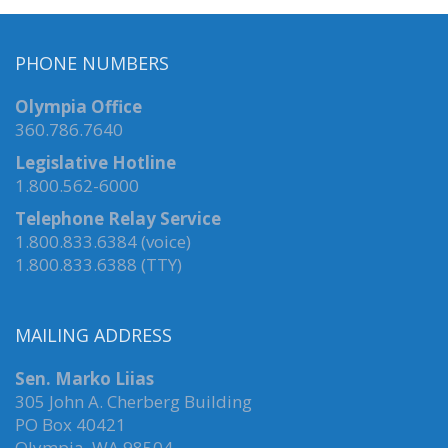
PHONE NUMBERS
Olympia Office
360.786.7640
Legislative Hotline
1.800.562-6000
Telephone Relay Service
1.800.833.6384 (voice)
1.800.833.6388 (TTY)
MAILING ADDRESS
Sen. Marko Liias
305 John A. Cherberg Building
PO Box 40421
Olympia, WA 98504