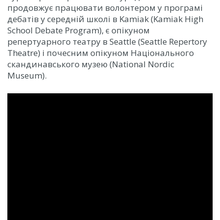
продовжує працювати волонтером у програмі
дебатів у середній школі в Kamiak (Kamiak High
School Debate Program), є опікуном
репертуарного театру в Seattle (Seattle Repertory
Theatre) і почесним опікуном Національного
скандинавського музею (National Nordic
Museum).