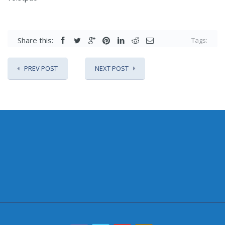
Share this:
Tags:
PREV POST
NEXT POST