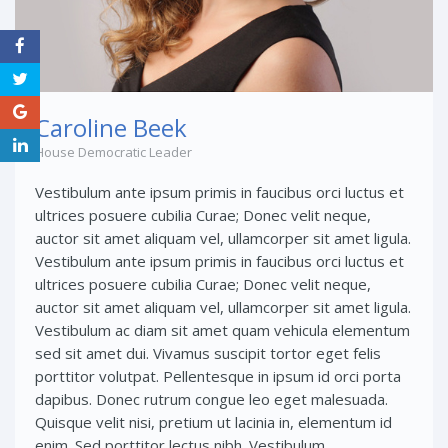
Caroline Beek
House Democratic Leader
Vestibulum ante ipsum primis in faucibus orci luctus et
ultrices posuere cubilia Curae; Donec velit neque,
auctor sit amet aliquam vel, ullamcorper sit amet ligula.
Vestibulum ante ipsum primis in faucibus orci luctus et
ultrices posuere cubilia Curae; Donec velit neque,
auctor sit amet aliquam vel, ullamcorper sit amet ligula.
Vestibulum ac diam sit amet quam vehicula elementum
sed sit amet dui. Vivamus suscipit tortor eget felis
porttitor volutpat. Pellentesque in ipsum id orci porta
dapibus. Donec rutrum congue leo eget malesuada.
Quisque velit nisi, pretium ut lacinia in, elementum id
enim. Sed porttitor lectus nibh. Vestibulum ...