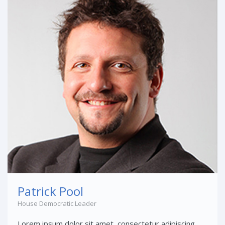
Patrick Pool
House Democratic Leader
Lorem ipsum dolor sit amet, consectetur adipiscing