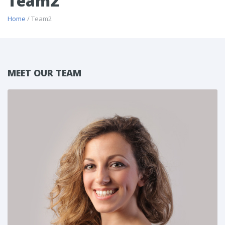
Team2
Home
/ Team2
MEET OUR TEAM