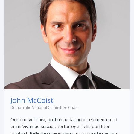
John McCoist
Democratic National Committee Chair
Quisque velit nisi, pretium ut lacinia in, elementum id
enim. Vivamus suscipit tortor eget felis porttitor
volutpat. Pellentesque in ipsum id orci porta dapibus.