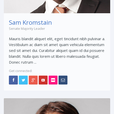
Sam Kromstain
Senate Majority Leader
Mauris blandit aliquet elit, eget tincidunt nibh pulvinar a.
Vestibulum ac diam sit amet quam vehicula elementum
sed sit amet dui. Curabitur aliquet quam id dui posuere
blandit. Nulla quis lorem ut libero malesuada feugiat.
Donec rutrum ...
Get connected: