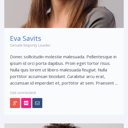
Eva Savits
Senate Majority Leader
Donec sollicitudin molestie malesuada. Pellentesque in
ipsum id orci porta dapibus. Proin eget tortor risus.
Nulla quis lorem ut libero malesuada feugiat. Nulla
porttitor accumsan tincidunt. Curabitur arcu erat,
accumsan id imperdiet et, porttitor at sem. Praesent ...
Get connected: