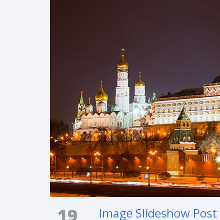
19
Image Slideshow Post