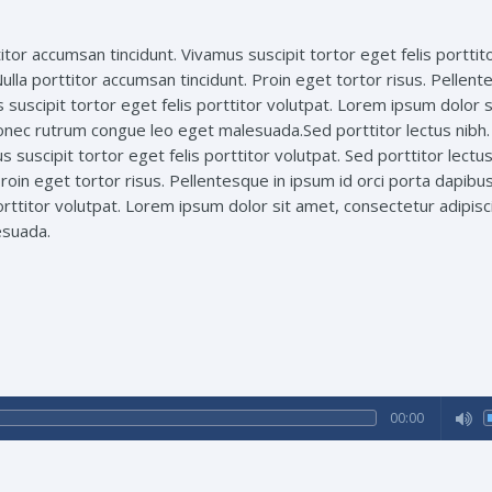
titor accumsan tincidunt. Vivamus suscipit tortor eget felis porttit
Nulla porttitor accumsan tincidunt. Proin eget tortor risus. Pellent
 suscipit tortor eget felis porttitor volutpat. Lorem ipsum dolor s
Donec rutrum congue leo eget malesuada.Sed porttitor lectus nibh.
 suscipit tortor eget felis porttitor volutpat. Sed porttitor lectus
Proin eget tortor risus. Pellentesque in ipsum id orci porta dapibus
orttitor volutpat. Lorem ipsum dolor sit amet, consectetur adipisci
esuada.
00:00