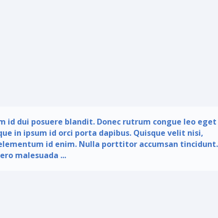
m id dui posuere blandit. Donec rutrum congue leo eget
e in ipsum id orci porta dapibus. Quisque velit nisi,
, elementum id enim. Nulla porttitor accumsan tincidunt.
bero malesuada ...