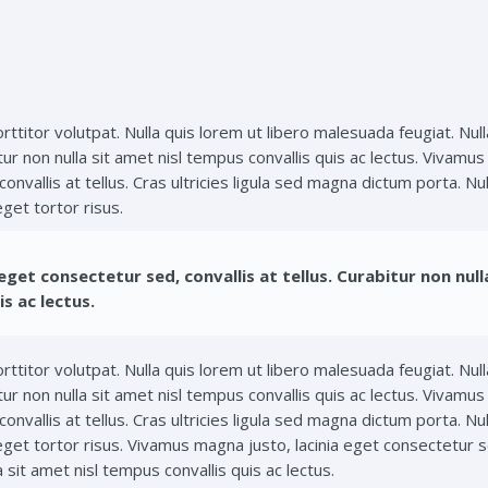
rttitor volutpat. Nulla quis lorem ut libero malesuada feugiat. Null
tur non nulla sit amet nisl tempus convallis quis ac lectus. Vivamu
convallis at tellus. Cras ultricies ligula sed magna dictum porta. Nul
get tortor risus.
get consectetur sed, convallis at tellus. Curabitur non nulla
s ac lectus.
rttitor volutpat. Nulla quis lorem ut libero malesuada feugiat. Null
tur non nulla sit amet nisl tempus convallis quis ac lectus. Vivamu
convallis at tellus. Cras ultricies ligula sed magna dictum porta. Nul
eget tortor risus. Vivamus magna justo, lacinia eget consectetur 
la sit amet nisl tempus convallis quis ac lectus.