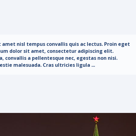
t amet nisl tempus convallis quis ac lectus. Proin eget
sum dolor sit amet, consectetur adipiscing elit.
 convallis a pellentesque nec, egestas non nisi.
stie malesuada. Cras ultricies ligula ...