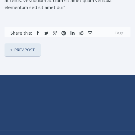
at tellus. Vestibulum ac diam sit amet quam vehicula
elementum sed sit amet dui.”
Share this:
Tags:
PREV POST