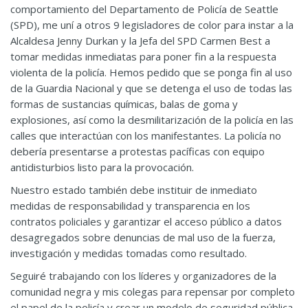
comportamiento del Departamento de Policía de Seattle
(SPD), me uní a otros 9 legisladores de color para instar a la
Alcaldesa Jenny Durkan y la Jefa del SPD Carmen Best a
tomar medidas inmediatas para poner fin a la respuesta
violenta de la policía. Hemos pedido que se ponga fin al uso
de la Guardia Nacional y que se detenga el uso de todas las
formas de sustancias químicas, balas de goma y
explosiones, así como la desmilitarización de la policía en las
calles que interactúan con los manifestantes. La policía no
debería presentarse a protestas pacíficas con equipo
antidisturbios listo para la provocación.
Nuestro estado también debe instituir de inmediato
medidas de responsabilidad y transparencia en los
contratos policiales y garantizar el acceso público a datos
desagregados sobre denuncias de mal uso de la fuerza,
investigación y medidas tomadas como resultado.
Seguiré trabajando con los líderes y organizadores de la
comunidad negra y mis colegas para repensar por completo
el papel de la policía y crear un modelo de seguridad pública