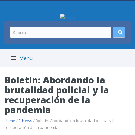
Menu
Boletín: Abordando la
brutalidad policial y la
recuperación de la
pandemia
Home
/
E-News
/ Boletín: Abordando la brutalidad policial y la
recuperación de la pandemia