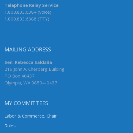
Telephone Relay Service
1.800.833.6384 (voice)
1.800.833.6388 (TTY)
MAILING ADDRESS
Sen. Rebecca Saldaña
219 John A. Cherberg Building
PO Box 40437
Olympia, WA 98504-0437
MY COMMITTEES
Labor & Commerce, Chair
Rules