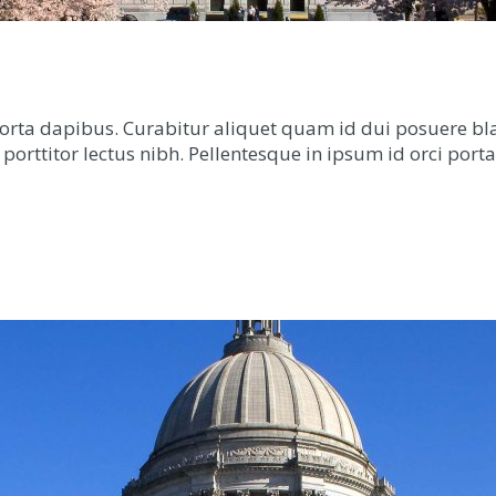
porta dapibus. Curabitur aliquet quam id dui posuere bl
d porttitor lectus nibh. Pellentesque in ipsum id orci por