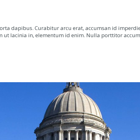
orta dapibus. Curabitur arcu erat, accumsan id imperdiet 
um ut lacinia in, elementum id enim. Nulla porttitor accum