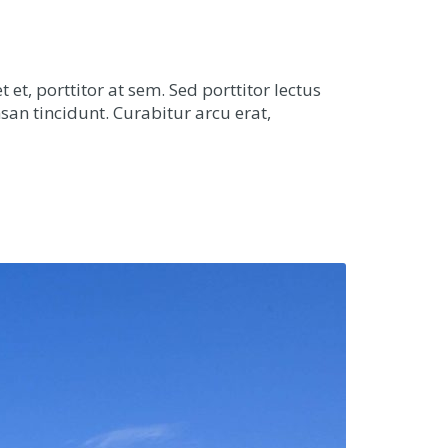
et, porttitor at sem. Sed porttitor lectus
san tincidunt. Curabitur arcu erat,