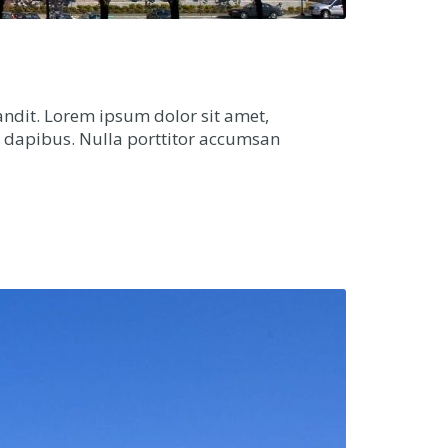
andit. Lorem ipsum dolor sit amet,
ta dapibus. Nulla porttitor accumsan