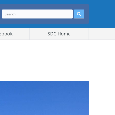
ebook
SDC Home