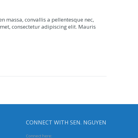
n massa, convallis a pellentesque nec,
met, consectetur adipiscing elit. Mauris
CONNECT WITH SEN. NGUYEN
Connect here: