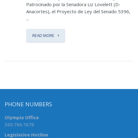
Patrocinado por la Senadora Liz Lovelett (D-
Anacortes), el Proyecto de Ley del Senado 5396,
...
READ MORE
PHONE NUMBERS
Olympia Office
360.786.7678
Legislative Hotline