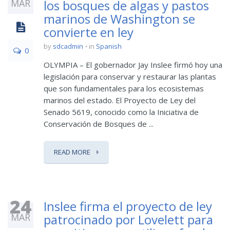
MAR
los bosques de algas y pastos
marinos de Washington se
convierte en ley
by
sdcadmin
in
Spanish
0
OLYMPIA – El gobernador Jay Inslee firmó hoy una
legislación para conservar y restaurar las plantas
que son fundamentales para los ecosistemas
marinos del estado. El Proyecto de Ley del
Senado 5619, conocido como la Iniciativa de
Conservación de Bosques de ...
READ MORE
24
Inslee firma el proyecto de ley
MAR
patrocinado por Lovelett para