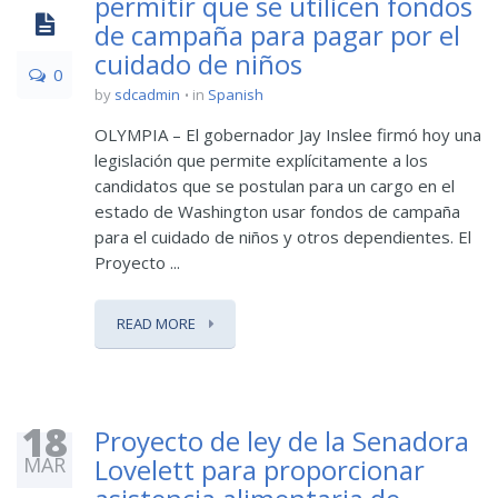
permitir que se utilicen fondos
de campaña para pagar por el
cuidado de niños
0
by
sdcadmin
in
Spanish
OLYMPIA – El gobernador Jay Inslee firmó hoy una
legislación que permite explícitamente a los
candidatos que se postulan para un cargo en el
estado de Washington usar fondos de campaña
para el cuidado de niños y otros dependientes. El
Proyecto ...
READ MORE
18
Proyecto de ley de la Senadora
MAR
Lovelett para proporcionar