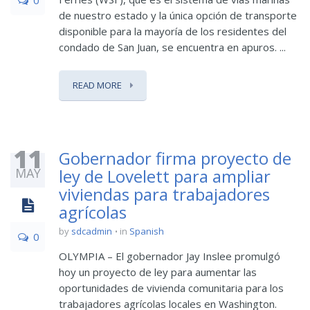
0
de nuestro estado y la única opción de transporte
disponible para la mayoría de los residentes del
condado de San Juan, se encuentra en apuros. ...
READ MORE
11
Gobernador firma proyecto de
MAY
ley de Lovelett para ampliar
viviendas para trabajadores
agrícolas
by
sdcadmin
in
Spanish
0
OLYMPIA – El gobernador Jay Inslee promulgó
hoy un proyecto de ley para aumentar las
oportunidades de vivienda comunitaria para los
trabajadores agrícolas locales en Washington.