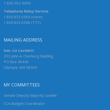
1.800.562-6000
Telephone Relay Service
1.800.833.6384 (voice)
1.800.833.6388 (TTY)
MAILING ADDRESS
Sen. Liz Lovelett
233 John A. Cherberg Building
PO Box 40440
Olympia, WA 98504
MY COMMITTEES
Senate Deputy Majority Leader
CCA Budget Coordinator