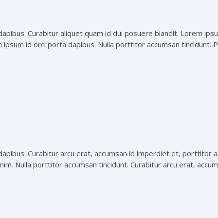
dapibus. Curabitur aliquet quam id dui posuere blandit. Lorem ipsu
n ipsum id orci porta dapibus. Nulla porttitor accumsan tincidunt. Pr
apibus. Curabitur arcu erat, accumsan id imperdiet et, porttitor at
nim. Nulla porttitor accumsan tincidunt. Curabitur arcu erat, accums