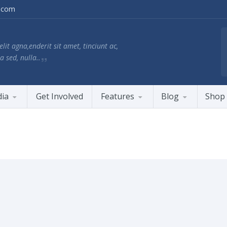
.com
lit agna,enderit sit amet, tinciunt ac,
a sed, nulla..
ia
Get Involved
Features
Blog
Shop