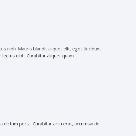
 nibh. Mauris blandit aliquet elit, eget tincidunt
 lectus nibh. Curabitur aliquet quam ...
a dictum porta. Curabitur arcu erat, accumsan id
..