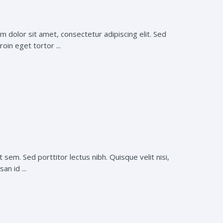
m dolor sit amet, consectetur adipiscing elit. Sed
oin eget tortor ...
 sem. Sed porttitor lectus nibh. Quisque velit nisi,
an id ...