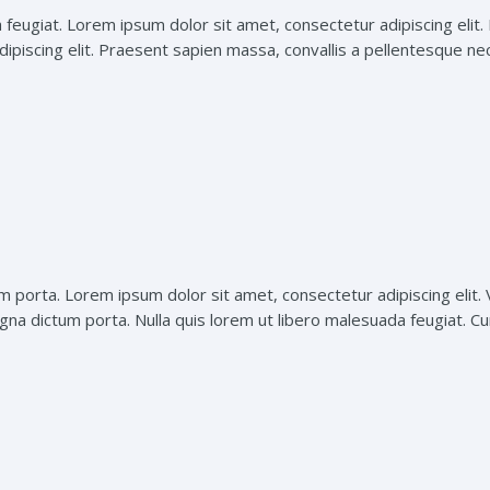
 feugiat. Lorem ipsum dolor sit amet, consectetur adipiscing elit.
ipiscing elit. Praesent sapien massa, convallis a pellentesque nec, 
um porta. Lorem ipsum dolor sit amet, consectetur adipiscing elit. 
agna dictum porta. Nulla quis lorem ut libero malesuada feugiat. Cur