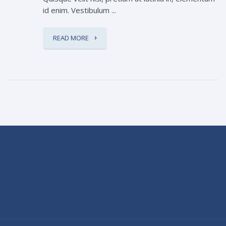
id enim. Vestibulum ...
READ MORE