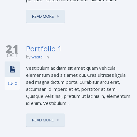
READ MORE
21
Portfolio 1
OCT
by
westc
in
Vestibulum ac diam sit amet quam vehicula
elementum sed sit amet dui. Cras ultricies ligula
sed magna dictum porta. Curabitur arcu erat,
0
accumsan id imperdiet et, porttitor at sem.
Quisque velit nisi, pretium ut lacinia in, elementum
id enim. Vestibulum ...
READ MORE