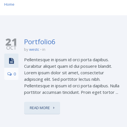
Home
21
Portfolio6
OCT
by
westc
in
Pellentesque in ipsum id orci porta dapibus.
Curabitur aliquet quam id dui posuere blandit.
Lorem ipsum dolor sit amet, consectetur
0
adipiscing elit. Sed porttitor lectus nibh.
Pellentesque in ipsum id orci porta dapibus. Nulla
porttitor accumsan tincidunt. Proin eget tortor ...
READ MORE