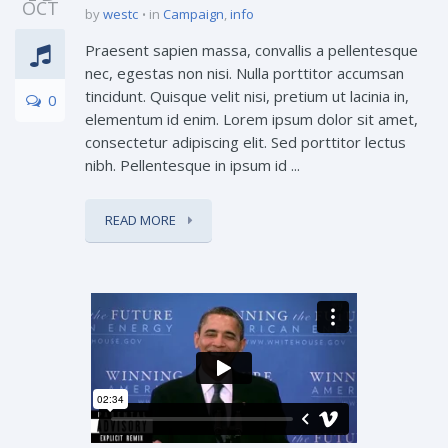
OCT
by
westc
in
Campaign
,
info
Praesent sapien massa, convallis a pellentesque
nec, egestas non nisi. Nulla porttitor accumsan
tincidunt. Quisque velit nisi, pretium ut lacinia in,
0
elementum id enim. Lorem ipsum dolor sit amet,
consectetur adipiscing elit. Sed porttitor lectus
nibh. Pellentesque in ipsum id ...
READ MORE