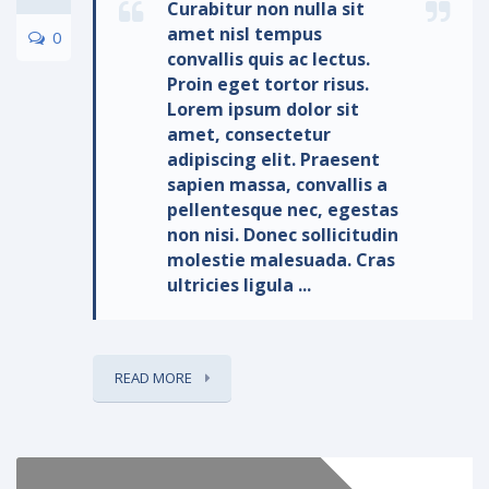
Curabitur non nulla sit
amet nisl tempus
0
convallis quis ac lectus.
Proin eget tortor risus.
Lorem ipsum dolor sit
amet, consectetur
adipiscing elit. Praesent
sapien massa, convallis a
pellentesque nec, egestas
non nisi. Donec sollicitudin
molestie malesuada. Cras
ultricies ligula ...
READ MORE