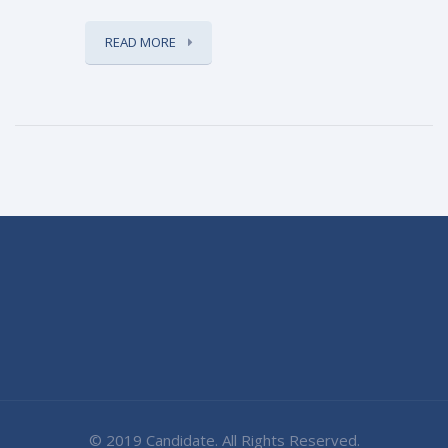
READ MORE
© 2019 Candidate. All Rights Reserved.