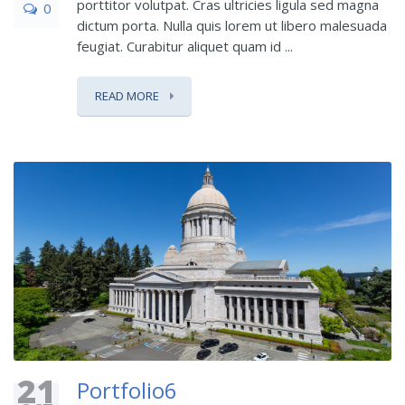
porttitor volutpat. Cras ultricies ligula sed magna
0
dictum porta. Nulla quis lorem ut libero malesuada
feugiat. Curabitur aliquet quam id ...
READ MORE
21
Portfolio6