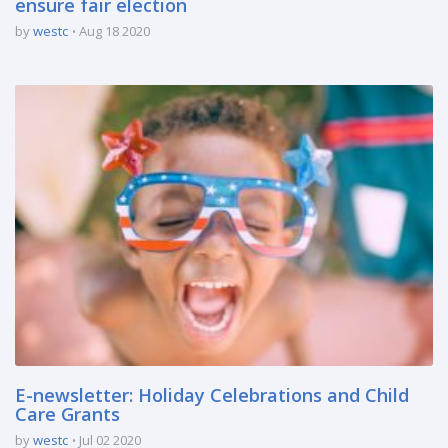
ensure fair election
by
westc
Aug 18 2020
E-newsletter: Holiday Celebrations and Child
Care Grants
by
westc
Jul 02 2020