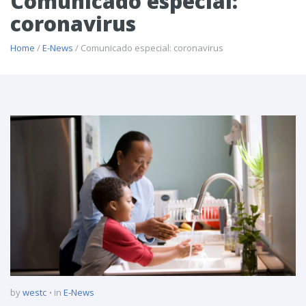
Comunicado especial:
coronavirus
Home
/
E-News
/ Comunicado especial: coronavirus
by
westc
in
E-News