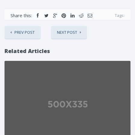
Share this:
Tags:
PREV POST
NEXT POST
Related Articles